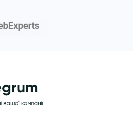
egrum
 вашої компанії