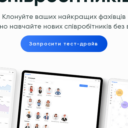
Клонуйте ваших найкращих фахівців
но навчайте нових співробітників без 
Запросити тест-драйв