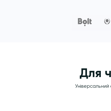
Для 
Універсальний 