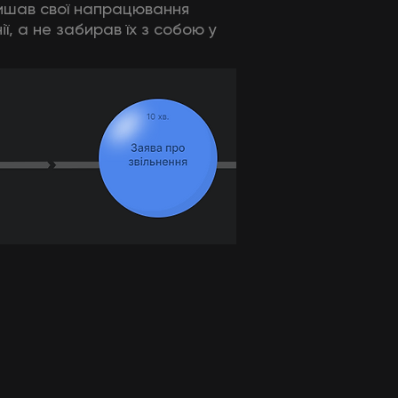
лишав свої напрацювання
ї, а не забирав їх з собою у