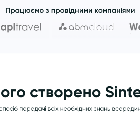
Працюємо з провідними компаніями
чого створено Sint
спосіб передачі всіх необхідних знань всередині