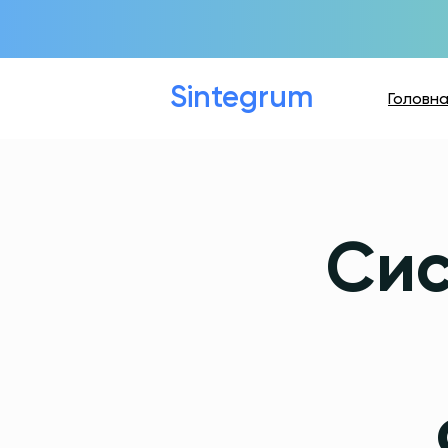
Sintegrum
Головн
Сис