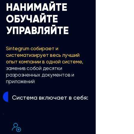
НАНИМАЙТЕ
ОБУЧАЙТЕ
УПРАВЛЯЙТЕ
Sintegrum собирает и
систематизирует весь лучший
опыт компании в одной системе,
заменив собой десятки
разрозненных документов и
приложений
Система включает в себя: