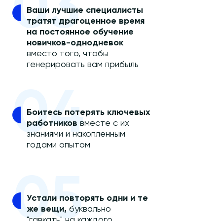
03
Ваши лучшие специалисты
тратят драгоценное время
на постоянное обучение
новичков-однодневок
вместо того, чтобы
генерировать вам прибыль
04
Боитесь потерять ключевых
работников
вместе с их
знаниями и накопленным
годами опытом
05
Устали повторять одни и те
же вещи,
буквально
"гавкать" на каждого