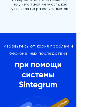
что у него такая же участь, как
у написанных ранее чек-листов
Избавьтесь от корня проблем и
бесконечных последствий
при помощи
системы
Sintegrum
Аттестация